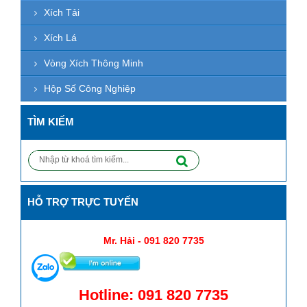
Xích Tải
Xích Lá
Vòng Xích Thông Minh
Hộp Số Công Nghiệp
TÌM KIẾM
HỖ TRỢ TRỰC TUYẾN
Mr. Hải - 091 820 7735
Hotline: 091 820 7735