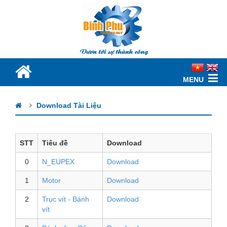
MENU
Download Tài Liệu
STT
Tiêu đề
Download
0
N_EUPEX
Download
1
Motor
Download
2
Trục vít - Bánh
Download
vít