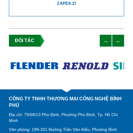
ZAPEX-ZI
→
←
ĐỐI TÁC
CÔNG TY TNHH THƯƠNG MẠI CÔNG NGHỆ BÌNH
PHÚ
Địa chỉ: 79/68/13 Phú Định, Phường Phú Định, Tp. Hồ Chí
Minh
Văn phòng: 199-201 Đường Trần Văn Kiểu, Phường Bình