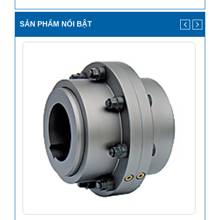
SẢN PHẨM NỔI BẬT
HOT